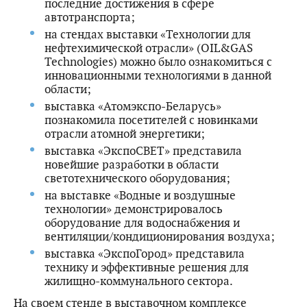
последние достижения в сфере
автотранспорта;
на стендах выставки «Технологии для
нефтехимической отрасли» (OIL&GAS
Technologies) можно было ознакомиться с
инновационными технологиями в данной
области;
выставка «Атомэкспо-Беларусь»
познакомила посетителей с новинками
отрасли атомной энергетики;
выставка «ЭкспоСВЕТ» представила
новейшие разработки в области
светотехнического оборудования;
на выставке «Водные и воздушные
технологии» демонстрировалось
оборудование для водоснабжения и
вентиляции/кондиционирования воздуха;
выставка «ЭкспоГород» представила
технику и эффективные решения для
жилищно-коммунального сектора.
На своем стенде в выставочном комплексе