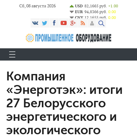
Сб, 08 августа 2026
USD
82,1665 руб.
+1.00
EUR
94,8366 руб.
0.00
CNY
12,1655 руб.
0.00
Компания
«Энерготэк»: итоги
27 Белорусского
энергетического и
экологического