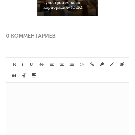
судостроительная
корпорация» (ОСК).
0 КОММЕНТАРИЕВ