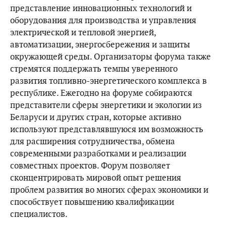
представление инновационных технологий и
оборудования для производства и управления
электрической и тепловой энергией,
автоматизации, энергосбережения и защиты
окружающей среды. Организаторы форума также
стремятся поддержать темпы уверенного
развития топливно-энергетического комплекса в
республике. Ежегодно на форуме собираются
представители сферы энергетики и экологии из
Беларуси и других стран, которые активно
используют представлявшуюся им возможность
для расширения сотрудничества, обмена
современными разработками и реализации
совместных проектов. Форум позволяет
сконцентрировать мировой опыт решения
проблем развития во многих сферах экономики и
способствует повышению квалификации
специалистов.