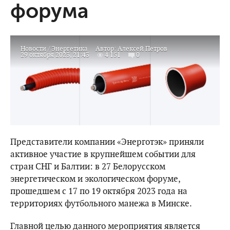
форума
Новости
/
Энергетика
Автор:
Алексей Петров
29 октября 2023, 21:43
4 151
0
Представители компании «Энерготэк» приняли
активное участие в крупнейшем событии для
стран СНГ и Балтии: в 27 Белорусском
энергетическом и экологическом форуме,
прошедшем с 17 по 19 октября 2023 года на
территориях футбольного манежа в Минске.
Главной целью данного мероприятия является