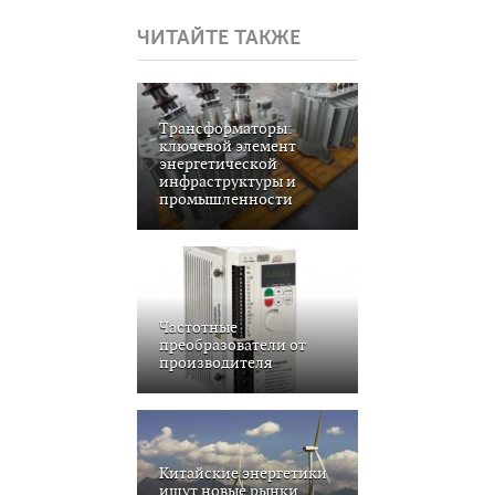
ЧИТАЙТЕ ТАКЖЕ
Трансформаторы:
ключевой элемент
энергетической
инфраструктуры и
промышленности
Частотные
преобразователи от
производителя
Китайские энергетики
ищут новые рынки