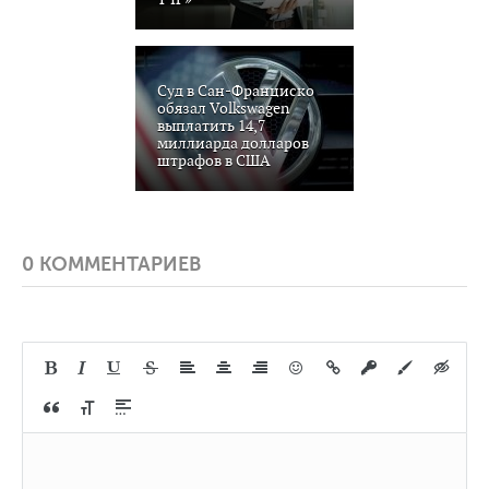
Суд в Сан-Франциско
обязал Volkswagen
выплатить 14,7
миллиарда долларов
штрафов в США
0 КОММЕНТАРИЕВ