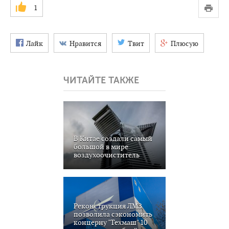
1
Лайк
Нравится
Твит
Плюсую
ЧИТАЙТЕ ТАКЖЕ
В Китае создали самый
большой в мире
воздухоочиститель
Реконструкция ЛМЗ
позволила сэкономить
концерну "Техмаш" 10