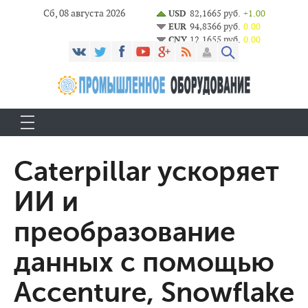
Сб, 08 августа 2026
USD
82,1665 руб.
+1.00
EUR
94,8366 руб.
0.00
CNY
12,1655 руб.
0.00
Caterpillar ускоряет
ИИ и
преобразование
данных с помощью
Accenture, Snowflake