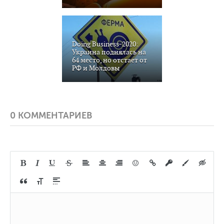
Doing Business-2020:
Украина поднялась на
64 место, но отстает от
РФ и Молдовы
0 КОММЕНТАРИЕВ