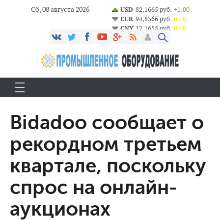
Сб, 08 августа 2026
USD
82,1665 руб.
+1.00
EUR
94,8366 руб.
0.00
CNY
12,1655 руб.
0.00
Bidadoo сообщает о
рекордном третьем
квартале, поскольку
спрос на онлайн-
аукционах