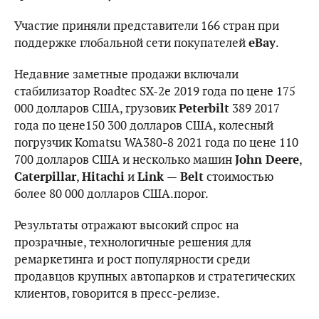
Участие приняли представители 166 стран при
поддержке глобальной сети покупателей
eBay
.
Недавние заметные продажи включали
стабилизатор Roadtec SX-2e 2019 года по цене 175
000 долларов США, грузовик
Peterbilt
389 2017
года по цене150 300 долларов США, колесный
погрузчик Komatsu WA380-8 2021 года по цене 110
700 долларов США и несколько машин
John Deere
,
Caterpillar
,
Hitachi
и
Link — Belt
стоимостью
более 80 000 долларов США.порог.
Результаты отражают высокий спрос на
прозрачные, технологичные решения для
ремаркетинга и рост популярности среди
продавцов крупных автопарков и стратегических
клиентов, говорится в пресс-релизе.