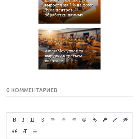
выросли на 7 % на фоне
бума центров
обработки данных
AmeraMex удвоила
выручку в третьем
квартале
0 КОММЕНТАРИЕВ