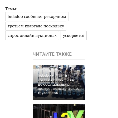
Темы:
bidadoo сообщает рекордном
третьем квартале поскольку
спрос онлайн аукционах
ускоряется
ЧИТАЙТЕ ТАКЖЕ
bidadoo и SOARR
создают партнерство
по обслуживанию
дилеров коммерческих
грузовиков