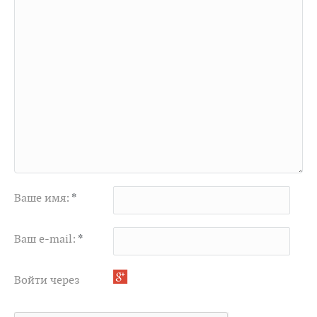
Ваше имя:
*
Ваш e-mail:
*
Войти через