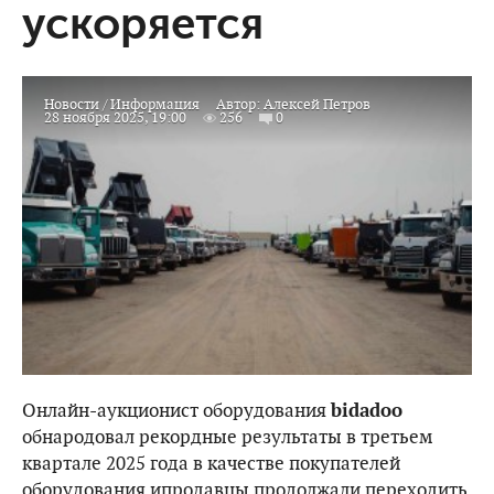
ускоряется
Новости
/
Информация
Автор:
Алексей Петров
28 ноября 2025, 19:00
256
0
Онлайн-аукционист оборудования
bidadoo
обнародовал рекордные результаты в третьем
квартале 2025 года в качестве покупателей
оборудования ипродавцы продолжали переходить