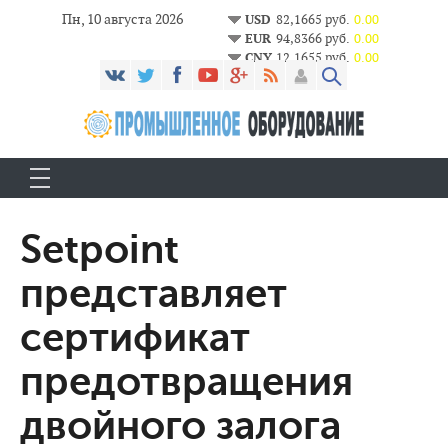
Пн, 10 августа 2026
USD
82,1665 руб.
0.00
EUR
94,8366 руб.
0.00
CNY
12,1655 руб.
0.00
Setpoint
представляет
сертификат
предотвращения
двойного залога