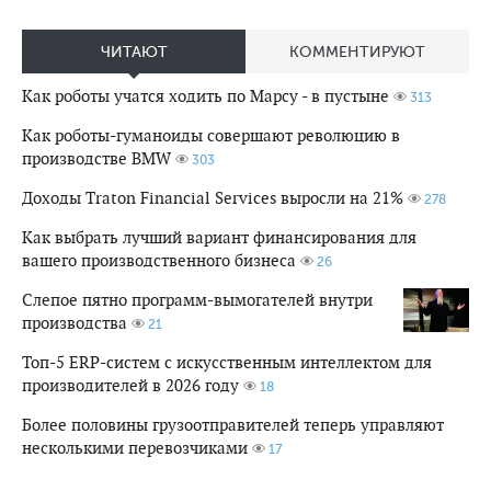
ЧИТАЮТ
КОММЕНТИРУЮТ
Как роботы учатся ходить по Марсу - в пустыне
313
Как роботы-гуманоиды совершают революцию в
производстве BMW
303
Доходы Traton Financial Services выросли на 21%
278
Как выбрать лучший вариант финансирования для
вашего производственного бизнеса
26
Слепое пятно программ-вымогателей внутри
производства
21
Топ-5 ERP-систем с искусственным интеллектом для
производителей в 2026 году
18
Более половины грузоотправителей теперь управляют
несколькими перевозчиками
17