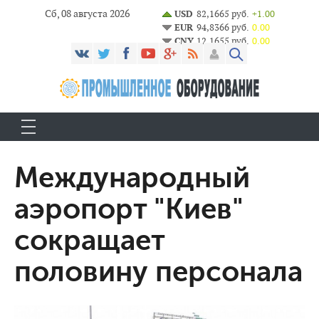
Сб, 08 августа 2026
USD
82,1665 руб.
+1.00
EUR
94,8366 руб.
0.00
CNY
12,1655 руб.
0.00
Международный
аэропорт "Киев"
сокращает
половину персонала