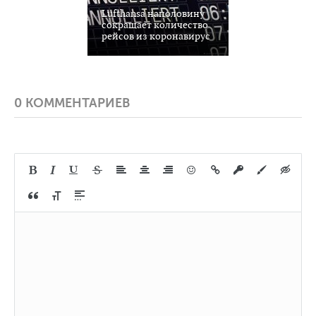
Lufthansa наполовину
сокращает количество
рейсов из коронавирус
0 КОММЕНТАРИЕВ