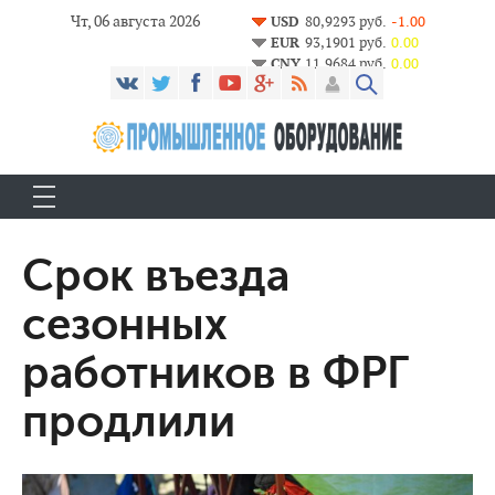
Чт, 06 августа 2026
USD
80,9293 руб.
-1.00
EUR
93,1901 руб.
0.00
CNY
11,9684 руб.
0.00
Срок въезда
сезонных
работников в ФРГ
продлили