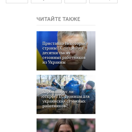
ЧИТАЙТЕ ТАКЖЕ
Пристайко Некоторые
страны ЕС потребует
десятки тысяч
сезонных работников
из Украины
Коронавирус ли
откроет ЕС границы для
украинских сезонных
работников?