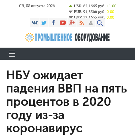
Сб, 08 августа 2026
USD
82,1665 руб.
+1.00
EUR
94,8366 руб.
0.00
CNY
12,1655 руб.
0.00
НБУ ожидает
падения ВВП на пять
процентов в 2020
году из-за
коронавирус