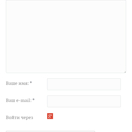
Ваше имя:
*
Ваш e-mail:
*
Войти через