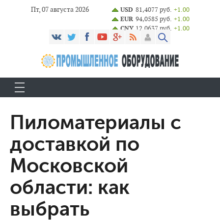
Пт, 07 августа 2026
USD
81,4077 руб.
+1.00
EUR
94,0585 руб.
+1.00
CNY
12,0637 руб.
+1.00
Пиломатериалы с
доставкой по
Московской
области: как
выбрать