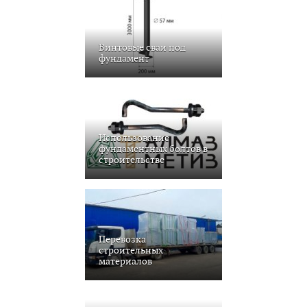
Винтовые сваи под
фундамент
Использование
фундаментных болтов в
строительстве
Перевозка
строительных
материалов