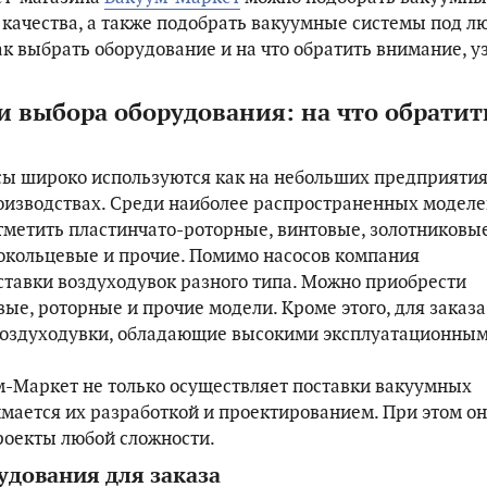
 качества, а также подобрать вакуумные системы под л
ак выбрать оборудование и на что обратить внимание, у
 выбора оборудования: на что обратит
ы широко используются как на небольших предприятиях
оизводствах. Среди наиболее распространенных модел
тметить пластинчато-роторные, винтовые, золотниковые
окольцевые и прочие. Помимо насосов компания
ставки воздуходувок разного типа. Можно приобрести
ые, роторные и прочие модели. Кроме этого, для заказа
воздуходувки, обладающие высокими эксплуатационны
-Маркет не только осуществляет поставки вакуумных
имается их разработкой и проектированием. При этом о
проекты любой сложности.
удования для заказа