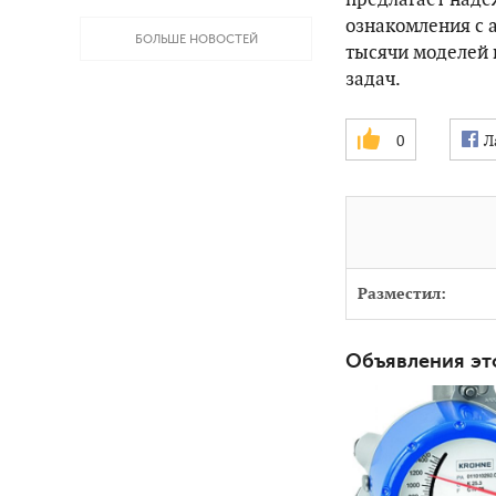
ознакомления с 
БОЛЬШЕ НОВОСТЕЙ
тысячи моделей 
задач.
0
Л
Разместил:
Объявления эт
3504
0