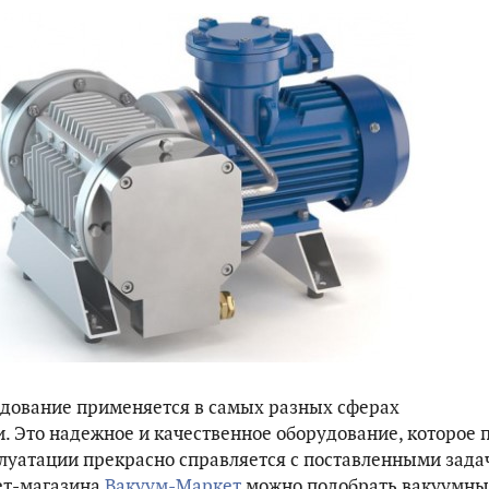
дование применяется в самых разных сферах
 Это надежное и качественное оборудование, которое 
луатации прекрасно справляется с поставленными зада
ет-магазина
Вакуум-Маркет
можно подобрать вакуумны