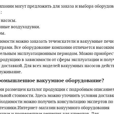
пании могут предложить для заказа и выбора оборудо
:
 насосы.
ные воздуходувки.
ры.
димости можно заказать течеискатели и вакуумные печи
рами. Все оборудование компании отличается высоким
ительным эксплуатационным периодом. Можно приобрес
родукцию в зависимости от сферы эксплуатации и полу
й доставкой. Для всех моделей вакуумных насосов дейст
луживание.
промышленное вакуумное оборудование?
ии размещен каталог продукции с подробным описание
льной стоимости. Здесь можно уточнить условия доставк
бходимости можно получить консультацию экспертов по
техники.Интернет-магазин вакуумного оборудования
жные и проверенные решения для клиентов. Для