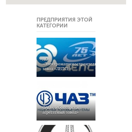
ПРЕДПРИЯТИЯ ЭТОЙ
КАТЕГОРИИ
АО
«Электромашиностроительный
завод «ЛЕПСЕ»
ОАО «Чебоксарский
агрегатный завод»