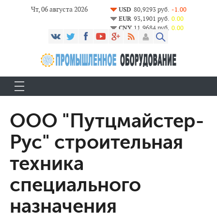
Чт, 06 августа 2026
USD
80,9293 руб.
-1.00
EUR
93,1901 руб.
0.00
CNY
11,9684 руб.
0.00
ООО "Путцмайстер-
Рус" строительная
техника
специального
назначения