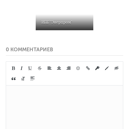
ИПГ "Энерпром"
0 КОММЕНТАРИЕВ