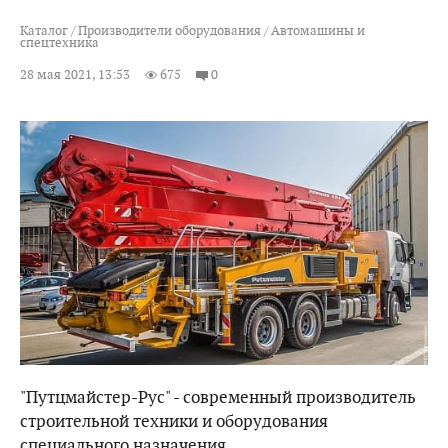
Каталог
/
Производители оборудования
/
Автомашины и
спецтехника
28 мая 2021, 13:53
675
0
"Путцмайстер-Рус" - современный производитель
строительной техники и оборудования
специального назначения