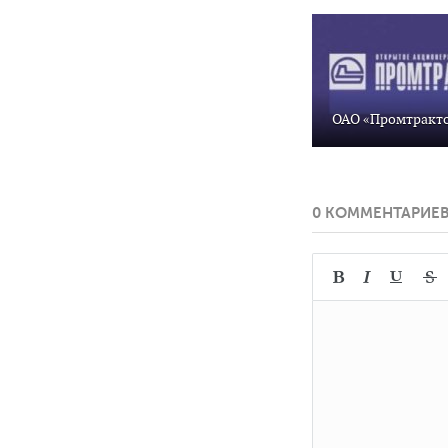
ОАО «Промтракт
0 КОММЕНТАРИЕ