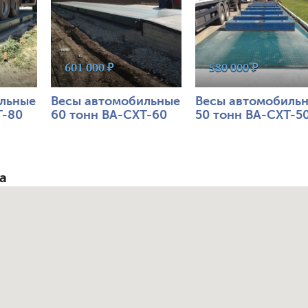
601 000 ₽
580 000 ₽
льные
Весы автомобильные
Весы автомобиль
Т-80
60 тонн ВА-СХТ-60
50 тонн ВА-СХТ-5
а