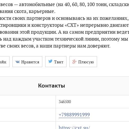
есов — автомобильные (на 40, 60, 80, 100 тонн, складски
вания скота, карьерные.
ости своих партнеров и основываясь на их пожеланиях,
тировщики и конструкторы «СХТ» непрерывно двигают
вования этой продукции. А на самом предприятии веде
ь над каждым участком технической линии, поэтому мы
тве своих весов, а наши партнеры нам доверяют.
айк
Нравится
Твит
Плюсую
Контакты
346500
+79889991999
https://cxt.su/