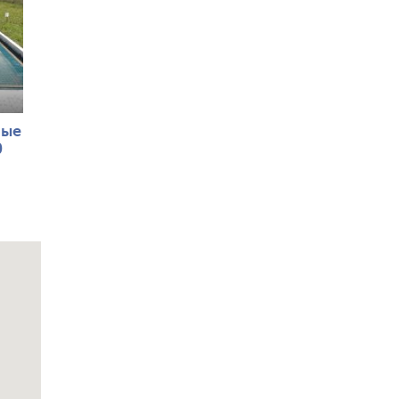
ные
0