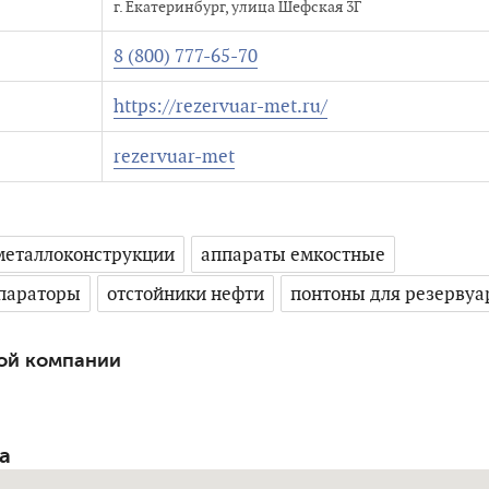
г. Екатеринбург, улица Шефская 3Г
8 (800) 777-65-70
https://rezervuar-met.ru/
rezervuar-met
металлоконструкции
аппараты емкостные
епараторы
отстойники нефти
понтоны для резервуа
ой компании
а