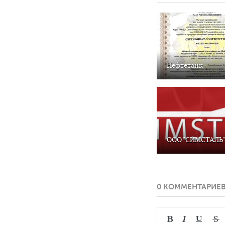
Нефтетанк
ООО "СИМСТАЛЬ"
0 КОММЕНТАРИЕ