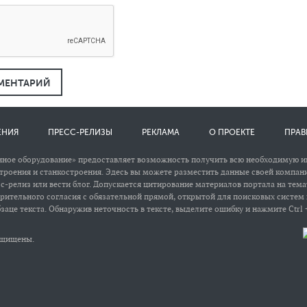
МЕНТАРИЙ
ЕНИЯ
ПРЕСС-РЕЛИЗЫ
РЕКЛАМА
О ПРОЕКТЕ
ПРАВ
ное оборудование» предоставляет возможность получить всю необходимую 
роения и станкостроения. Эдесь вы можете разместить данные своей компани
сс-релиз или вести блог. Допускается цитирование материалов портала на тем
арительного согласия с обязательной прямой, открытой для поисковых систем
заце текста. Обнаружив неточность в тексте, выделите ошибку и нажмите Ctrl +
защищены.