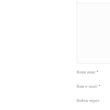
Ваше имя:
*
Ваш e-mail:
*
Войти через