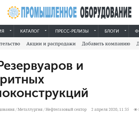
ИЯ
КАТАЛОГ
ПРЕСС-РЕЛИЗЫ
БЛОГИ
Ф
тельство
Акции и распродажи
Добавить компанию
Резервуаров и
аритных
локонструкций
дования
/
Металлургия
/
Нефтегазовый сектор
2 апреля 2020, 11:35