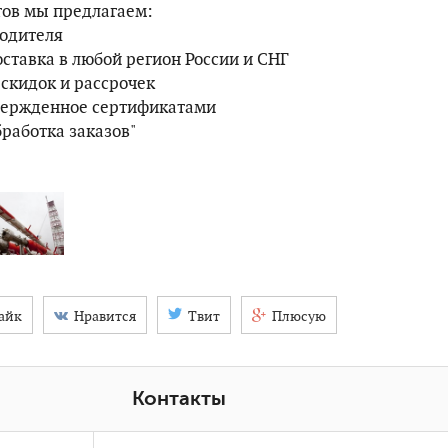
тов мы предлагаем:
водителя
ставка в любой регион России и СНГ
 скидок и рассрочек
твержденное сертификатами
работка заказов"
айк
Нравится
Твит
Плюсую
Контакты