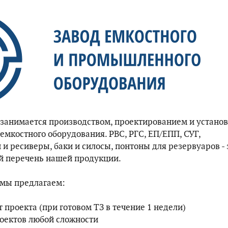
занимается производством, проектированием и устано
емкостного оборудования. РВС, РГС, ЕП/ЕПП, СУГ,
и ресиверы, баки и силосы, понтоны для резервуаров - 
й перечень нашей продукции.
 мы предлагаем:
 проекта (при готовом ТЗ в течение 1 недели)
оектов любой сложности