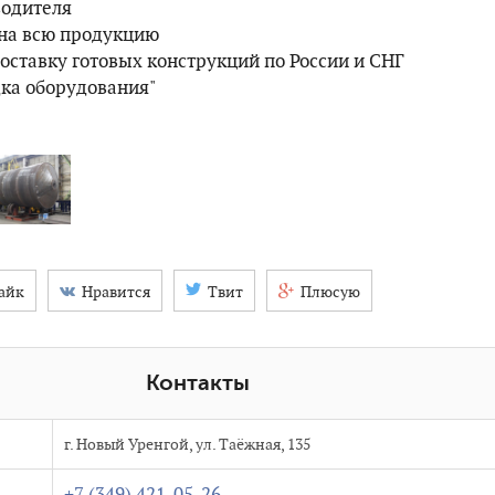
водителя
 на всю продукцию
оставку готовых конструкций по России и СНГ
дка оборудования"
айк
Нравится
Твит
Плюсую
Контакты
г. Новый Уренгой, ул. Таёжная, 135
+7 (349) 421-05-26