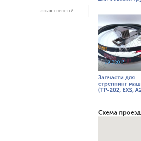
БОЛЬШЕ НОВОСТЕЙ
1160
0
19 720 ₽
Запчасти для
стреппинг ма
(ТР-202, EXS, A2
A2H
Схема проезд