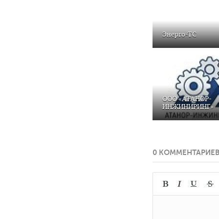
Энерго-ТС
ООО «АТАНОР-
ИНЖИНИРИНГ»
0 КОММЕНТАРИЕ