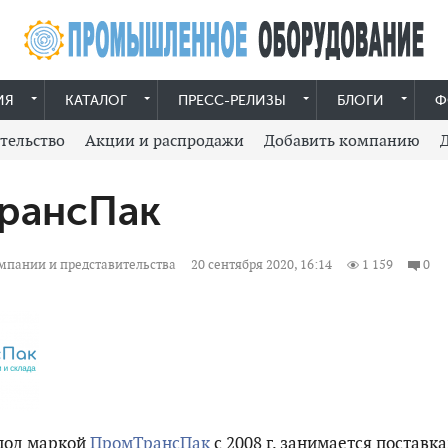
ИЯ
КАТАЛОГ
ПРЕСС-РЕЛИЗЫ
БЛОГИ
Ф
тельство
Акции и распродажи
Добавить компанию
рансПак
мпании и представительства
20 сентября 2020, 16:14
1 159
0
под маркой
ПромТрансПак
с 2008 г. занимается поставк