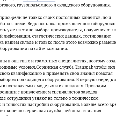
ргового, грузоподъёмного и складского оборудования.
приобрели не только своих постоянных клиентов, но и
боты с ними. Ведь поставка промышленного оборудова
сть уже на этапе выбора производителя, получения от н
й информации, статистических данных, тестирование
на нашем складе и только после этого возможно размещ
борудовании на сайте компании.
ны в опытных и грамотных специалистах, поэтому соз
бходимые условия,Сервисная служба Transpak чтобы они
свою квалификацию и применять свои знания помогая
выбором подходящего оборудования. В первую очередь
я в поставляемых моделях и их аналогах. Проводим
ренинги с привлечением специалистов заводов
где сотрудники узнают не только о техническом
о и тонкостях настройки оборудования. Больше всего в
ет конечно сервисная служба, чей опыт и знания