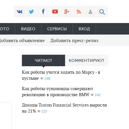
ОТО
ВИДЕО
СЕРВИСЫ
ВХОД
Добавить объявление
Добавить пресс-релиз
ЧИТАЮТ
КОММЕНТИРУЮТ
Как роботы учатся ходить по Марсу - в
пустыне
248
Как роботы-гуманоиды совершают
революцию в производстве BMW
242
Доходы Traton Financial Services выросли
на 21%
215