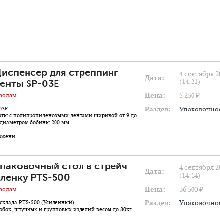
испенсер для стреппинг
4 сентября 2
Дата:
(14:21)
енты SP-03E
Цена:
5 250 ₽
родам
Раздел:
Упаковочно
03E
оты с полипропиленовыми лентами шириной от 9 до
 диаметром бобины 200 мм.
ожени..
паковочный стол в стрейч
4 сентября 2
Дата:
(14:14)
ленку PTS-500
Цена:
36 500 ₽
родам
Раздел:
Упаковочно
 склада PTS-500 (Усиленный)
обок, штучных и групповых изделий весом до 80кг.