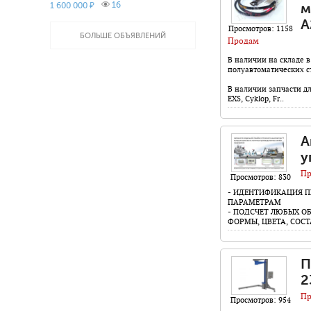
16
1 600 000 ₽
м
A
Просмотров: 1158
БОЛЬШЕ ОБЪЯВЛЕНИЙ
Продам
В наличии на складе 
полуавтоматических 
В наличии запчасти дл
EXS, Cyklop, Fr..
А
у
Пр
Просмотров: 830
- ИДЕНТИФИКАЦИЯ П
ПАРАМЕТРАМ
- ПОДСЧЕТ ЛЮБЫХ О
ФОРМЫ, ЦВЕТА, СОСТ
П
2
Пр
Просмотров: 954