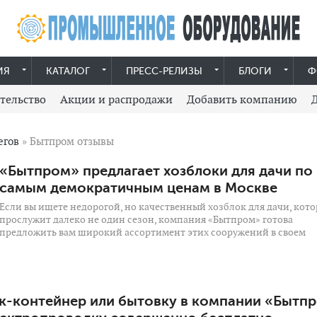
ИЯ
КАТАЛОГ
ПРЕСС-РЕЛИЗЫ
БЛОГИ
Ф
тельство
Акции и распродажи
Добавить компанию
егов
» Бытпром отзывы
«Бытпром» предлагает хозблоки для дачи по
самым демократичным ценам в Москве
Если вы ищете недорогой, но качественный хозблок для дачи, кот
прослужит далеко не один сезон, компания «Бытпром» готова
предложить вам широкий ассортимент этих сооружений в своем
к-контейнер или бытовку в компании «Бытп