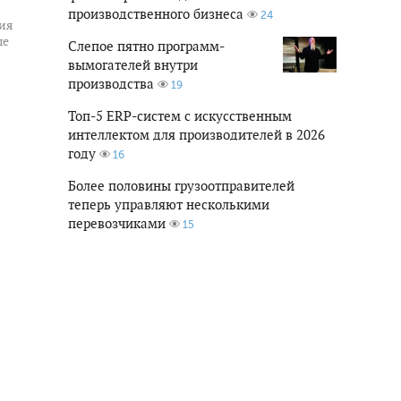
производственного бизнеса
24
ия
ые
Слепое пятно программ-
вымогателей внутри
производства
19
Топ-5 ERP-систем с искусственным
интеллектом для производителей в 2026
году
16
Более половины грузоотправителей
теперь управляют несколькими
перевозчиками
15