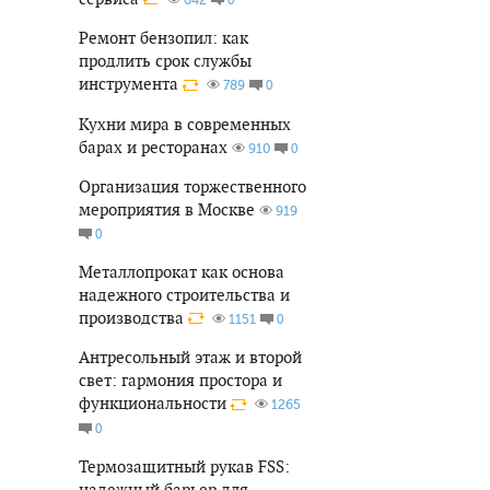
Ремонт бензопил: как
продлить срок службы
инструмента
0
789
Кухни мира в современных
барах и ресторанах
0
910
Организация торжественного
мероприятия в Москве
919
0
Металлопрокат как основа
надежного строительства и
производства
0
1151
Антресольный этаж и второй
свет: гармония простора и
функциональности
1265
0
Термозащитный рукав FSS:
надежный барьер для