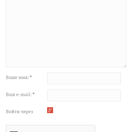
Ваше имя:
*
Ваш e-mail:
*
Войти через