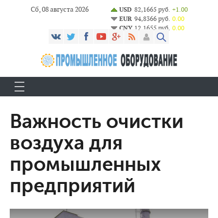
Сб, 08 августа 2026
USD
82,1665 руб.
+1.00
EUR
94,8366 руб.
0.00
CNY
12,1655 руб.
0.00
Важность очистки
воздуха для
промышленных
предприятий