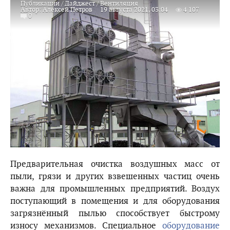
Публикации
/
Дайджест
/
Вентиляция
Автор:
Алексей Петров
19 августа 2021, 03:04
4 107
0
Предварительная очистка воздушных масс от
пыли, грязи и других взвешенных частиц очень
важна для промышленных предприятий. Воздух
поступающий в помещения и для оборудования
загрязнённый пылью способствует быстрому
износу механизмов. Специальное
оборудование