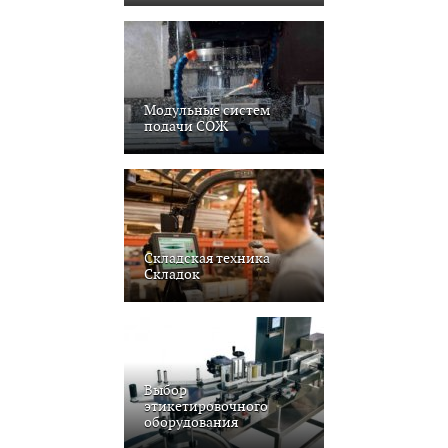
Модульные систем
подачи СОЖ
Складская техника
Складок
Выбор
этикетировочного
оборудования