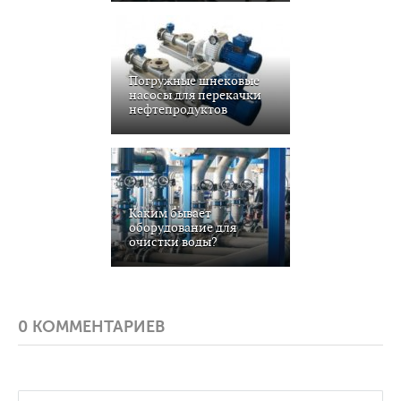
Погружные шнековые
насосы для перекачки
нефтепродуктов
Каким бывает
оборудование для
очистки воды?
0 КОММЕНТАРИЕВ