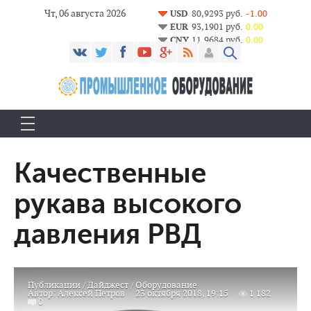
Чт, 06 августа 2026
USD
80,9293 руб.
-1.00
EUR
93,1901 руб.
0.00
CNY
11,9684 руб.
0.00
Качественные
рукава высокого
давления РВД
Публикации
/
Дайджест
/
Оборудование
Автор:
Алексей Петров
23 октября 2018, 19:15
1 182
0