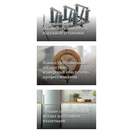
Разъединители
высоковольтных сетей
наружной установки
Важность правильных
жидкостных
измерений обеспечена
профессионалом
Лучшие холодильники
Атлант по отзывам
владельцев