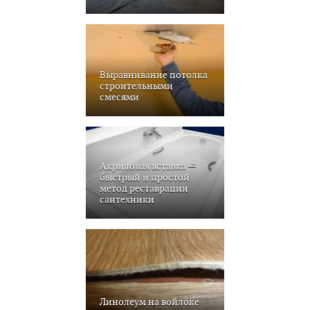
Выравнивание потолка
строительными
смесями
Акриловая вставка —
быстрый и простой
метод реставрации
сантехники
Линолеум на войлоке