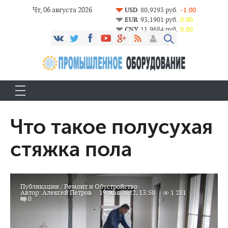
Чт, 06 августа 2026
USD
80,9293 руб.
-1.00
EUR
93,1901 руб.
0.00
CNY
11,9684 руб.
0.00
Что такое полусухая
стяжка пола
Публикации
/
Ремонт и Обустройство
Автор:
Алексей Петров
19 мая 2022, 13:50
1 281
0