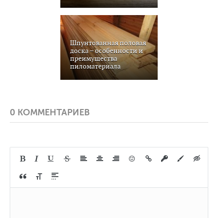
Шпунтованная половая
доска – особенности и
преимущества
пиломатериала
0 КОММЕНТАРИЕВ