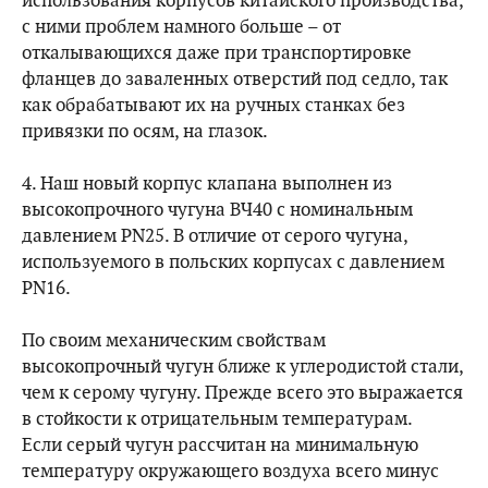
использования корпусов китайского производства,
с ними проблем намного больше – от
откалывающихся даже при транспортировке
фланцев до заваленных отверстий под седло, так
как обрабатывают их на ручных станках без
привязки по осям, на глазок.
4. Наш новый корпус клапана выполнен из
высокопрочного чугуна ВЧ40 с номинальным
давлением PN25. В отличие от серого чугуна,
используемого в польских корпусах с давлением
PN16.
По своим механическим свойствам
высокопрочный чугун ближе к углеродистой стали,
чем к серому чугуну. Прежде всего это выражается
в стойкости к отрицательным температурам.
Если серый чугун рассчитан на минимальную
температуру окружающего воздуха всего минус