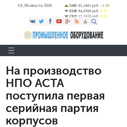
Сб, 08 августа 2026
USD
82,1665 руб.
+1.00
EUR
94,8366 руб.
0.00
CNY
12,1655 руб.
0.00
На производство
НПО АСТА
поступила первая
серийная партия
корпусов