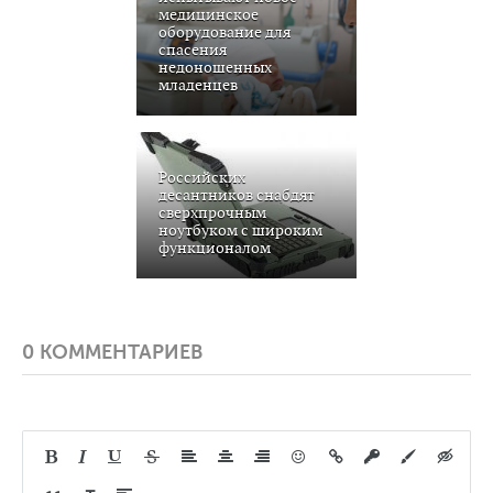
медицинское
оборудование для
спасения
недоношенных
младенцев
Российских
десантников снабдят
сверхпрочным
ноутбуком с широким
функционалом
0 КОММЕНТАРИЕВ