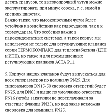
десять градусов, то высокопрочный чугун можно
эксплуатировать при минус сорока, т. е. зимой в
средних широтах.
Важно также, что высокопрочный чугун более
устойчив к воздействию как гидроударов, так и к
термоударам. Что особенно важно в
пароконденсатных системах, а такой корпус мы
используем не только для регулирующих клапанов
серии ТЕРМОКОМПАКТ для теплоснабжения (ЦТП
и ИТП), но также и для промышленных
регулирующих клапанов АСТА Р11.
5. Корпуса наших клапанов будут выпускаться для
всех типоразмеров по номиналу PN25. Для
типоразмеров DN15-50 сверловка отверстий будет
PN25, для DN65 и выше по умолчанию отверстия
PN16 (чтобы заказчики не переплачивали за
ответные фланцы PN25), но под заказ возможна
сверловка для номинала PN25.