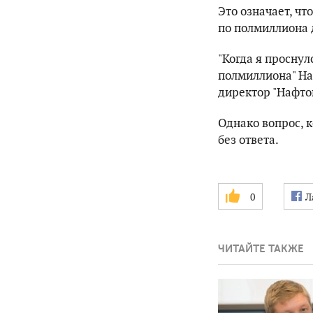
Это означает, чт
по полмиллиона 
"Когда я проснул
полмиллиона" Наф
директор "Нафтог
Однако вопрос, к
без ответа.
0
Л
ЧИТАЙТЕ ТАКЖЕ