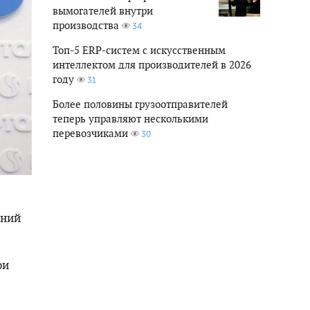
вымогателей внутри
производства
34
Топ-5 ERP-систем с искусственным
интеллектом для производителей в 2026
году
31
Более половины грузоотправителей
теперь управляют несколькими
перевозчиками
30
ений
ои