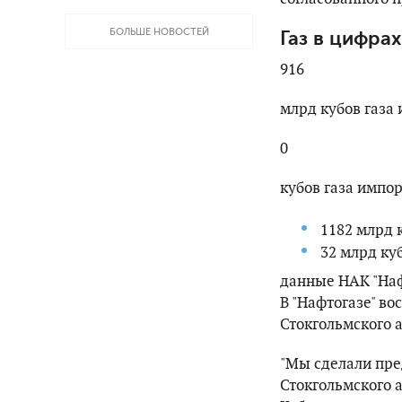
БОЛЬШЕ НОВОСТЕЙ
Газ в цифрах
916
млрд кубов газа 
0
кубов газа импор
1182 млрд 
32 млрд ку
данные НАК "Нафт
В "Нафтогазе" в
Стокгольмского 
"Мы сделали пре
Стокгольмского 