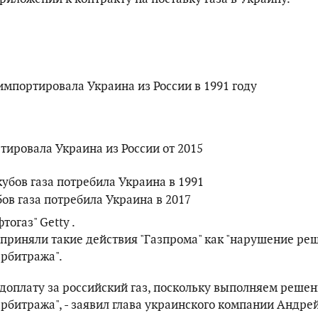
импортировала Украина из России в 1991 году
тировала Украина из России от 2015
кубов газа потребила Украина в 1991
бов газа потребила Украина в 2017
огаз" Getty .
осприняли такие действия "Газпрома" как "нарушение ре
арбитража".
доплату за российский газ, поскольку выполняем реше
арбитража", - заявил глава украинского компании Андре