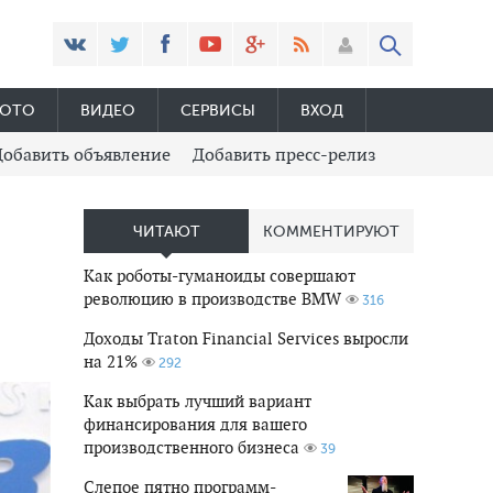
ОТО
ВИДЕО
СЕРВИСЫ
ВХОД
Добавить объявление
Добавить пресс-релиз
ЧИТАЮТ
КОММЕНТИРУЮТ
Как роботы-гуманоиды совершают
революцию в производстве BMW
316
Доходы Traton Financial Services выросли
на 21%
292
Как выбрать лучший вариант
финансирования для вашего
производственного бизнеса
39
Слепое пятно программ-