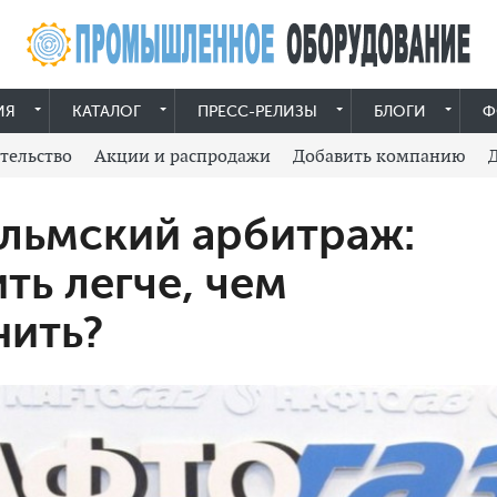
ИЯ
КАТАЛОГ
ПРЕСС-РЕЛИЗЫ
БЛОГИ
Ф
тельство
Акции и распродажи
Добавить компанию
льмский арбитраж:
ть легче, чем
нить?