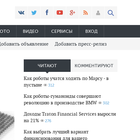
ОТО
ВИДЕО
СЕРВИСЫ
ВХОД
Добавить объявление
Добавить пресс-релиз
ЧИТАЮТ
КОММЕНТИРУЮТ
Как роботы учатся ходить по Марсу - в
пустыне
312
Как роботы-гуманоиды совершают
революцию в производстве BMW
302
Доходы Traton Financial Services выросли
на 21%
276
Как выбрать лучший вариант
финансирования для вашего