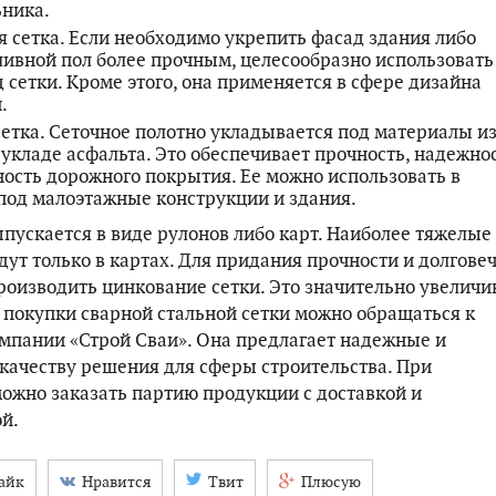
ника.
 сетка. Если необходимо укрепить фасад здания либо
ливной пол более прочным, целесообразно использовать
 сетки. Кроме этого, она применяется в сфере дизайна
.
етка. Сеточное полотно укладывается под материалы и
 укладе асфальта. Это обеспечивает прочность, надежно
ность дорожного покрытия. Ее можно использовать в
под малоэтажные конструкции и здания.
ыпускается в виде рулонов либо карт. Наиболее тяжелые
дут только в картах. Для придания прочности и долгове
роизводить цинкование сетки. Это значительно увеличи
 покупки сварной стальной сетки можно обращаться к
мпании «Строй Сваи». Она предлагает надежные и
качеству решения для сферы строительства. При
ожно заказать партию продукции с доставкой и
й.
айк
Нравится
Твит
Плюсую