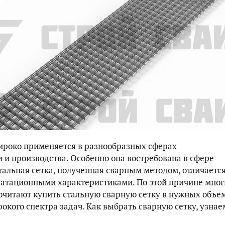
ироко применяется в разнообразных сферах
и производства. Особенно она востребована в сфере
тальная сетка, полученная сварным методом, отличаетс
атационными характеристиками. По этой причине мног
читают купить стальную сварную сетку в нужных объе
окого спектра задач. Как выбрать сварную сетку, узнае