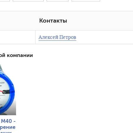
Контакты
Алексей Петров
ой компании
 M40 -
рение
изких