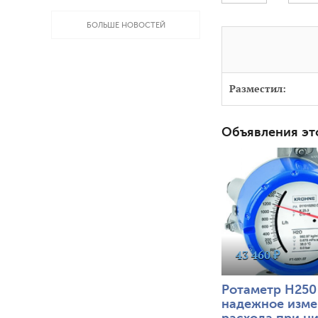
БОЛЬШЕ НОВОСТЕЙ
Разместил:
Объявления эт
3505
0
43 460 ₽
Ротаметр H250
надежное изме
расхода при н