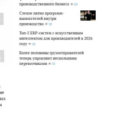
производственного бизнеса
24
Слепое пятно программ-
вымогателей внутри
производства
19
Топ-5 ERP-систем с искусственным
интеллектом для производителей в 2026
году
16
Более половины грузоотправителей
теперь управляют несколькими
перевозчиками
15
я
ие
мах
м