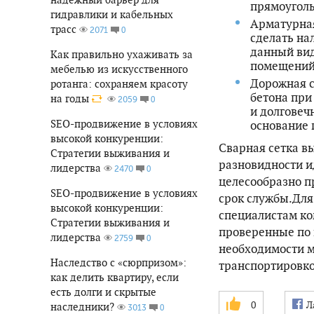
прямоуголь
гидравлики и кабельных
Арматурная
трасс
0
2071
сделать на
данный вид
Как правильно ухаживать за
помещений
мебелью из искусственного
Дорожная с
ротанга: сохраняем красоту
бетона при
на годы
0
2059
и долговеч
SEO-продвижение в условиях
основание 
высокой конкуренции:
Сварная сетка в
Стратегии выживания и
разновидности и
лидерства
0
2470
целесообразно п
SEO-продвижение в условиях
срок службы.Для
высокой конкуренции:
специалистам ко
Стратегии выживания и
проверенные по 
лидерства
0
2759
необходимости м
Наследство с «сюрпризом»:
транспортировко
как делить квартиру, если
есть долги и скрытые
0
Л
наследники?
0
3013