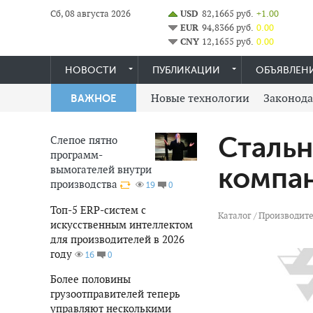
Сб, 08 августа 2026
USD
82,1665 руб.
+1.00
EUR
94,8366 руб.
0.00
CNY
12,1655 руб.
0.00
НОВОСТИ
ПУБЛИКАЦИИ
ОБЪЯВЛЕН
Новые технологии
Законода
ВАЖНОЕ
Стальн
Слепое пятно
программ-
вымогателей внутри
компа
производства
0
19
Топ-5 ERP-систем с
Каталог
/
Производите
искусственным интеллектом
для производителей в 2026
году
0
16
Более половины
грузоотправителей теперь
управляют несколькими