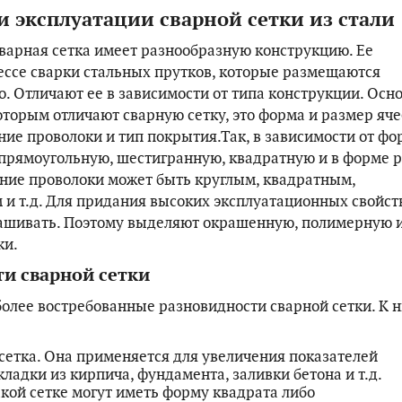
 эксплуатации сварной сетки из стали
варная сетка имеет разнообразную конструкцию. Ее
ессе сварки стальных прутков, которые размещаются
. Отличают ее в зависимости от типа конструкции. Осн
оторым отличают сварную сетку, это форма и размер яче
ние проволоки и тип покрытия.Так, в зависимости от ф
прямоугольную, шестигранную, квадратную и в форме р
ние проволоки может быть круглым, квадратным,
и т.д. Для придания высоких эксплуатационных свойст
ашивать. Поэтому выделяют окрашенную, полимерную 
ки.
и сварной сетки
олее востребованные разновидности сварной сетки. К 
сетка. Она применяется для увеличения показателей
кладки из кирпича, фундамента, заливки бетона и т.д.
акой сетке могут иметь форму квадрата либо