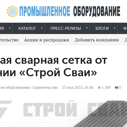
ИЯ
КАТАЛОГ
ПРЕСС-РЕЛИЗЫ
БЛОГИ
Ф
тельство
Акции и распродажи
Добавить компанию
ая сварная сетка от
нии «Строй Сваи»
ли оборудования
/
Строительство
23 мая 2023, 16:00
1 309
0