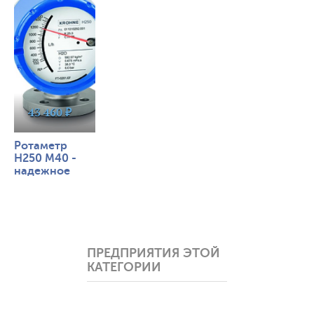
43 460 ₽
Ротаметр
H250 M40 -
надежное
измерение
расхода при
низких
температурах
ПРЕДПРИЯТИЯ ЭТОЙ
КАТЕГОРИИ