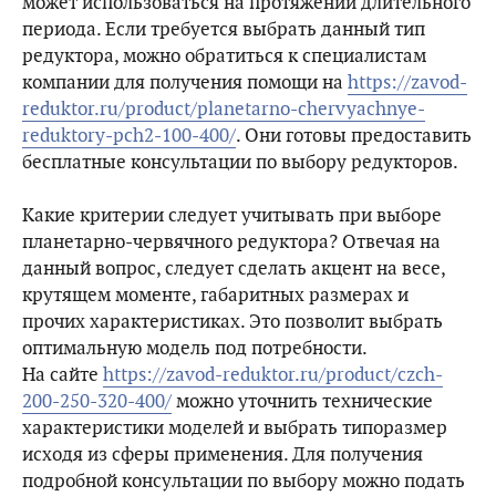
может использоваться на протяжении длительного
периода. Если требуется выбрать данный тип
редуктора, можно обратиться к специалистам
компании для получения помощи на
https://zavod-
reduktor.ru/product/planetarno-chervyachnye-
reduktory-pch2-100-400/
. Они готовы предоставить
бесплатные консультации по выбору редукторов.
Какие критерии следует учитывать при выборе
планетарно-червячного редуктора? Отвечая на
данный вопрос, следует сделать акцент на весе,
крутящем моменте, габаритных размерах и
прочих характеристиках. Это позволит выбрать
оптимальную модель под потребности.
На сайте
https://zavod-reduktor.ru/product/czch-
200-250-320-400/
можно уточнить технические
характеристики моделей и выбрать типоразмер
исходя из сферы применения. Для получения
подробной консультации по выбору можно подать