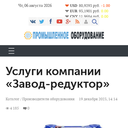
Чт, 06 августа 2026
USD
80,9293 руб.
-1.00
EUR
93,1901 руб.
0.00
CNY
11,9684 руб.
0.00
Услуги компании
«Завод-редуктор»
Каталог
/
Производители оборудования
19 декабря 2023, 14:14
4 185
0