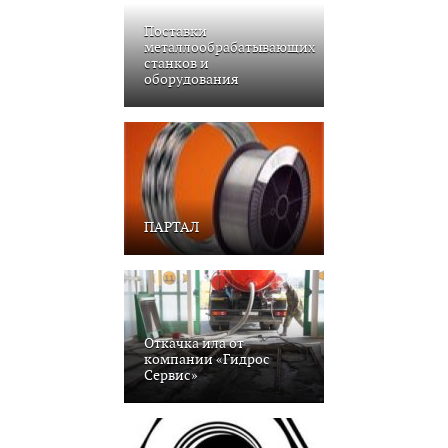
Поставки
металлообрабатывающих
станков и
оборудования
ПАРТАЛ
Откачка ила от
компании «Гидрос
Сервис»