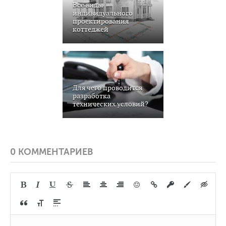
Все виды
индивидуального
проектирования
коттеджей
Для чего проводится
разработка
технических условий?
0 КОММЕНТАРИЕВ