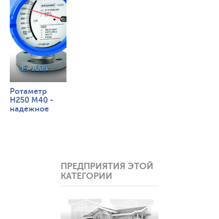
43 460 ₽
Ротаметр
H250 M40 -
надежное
измерение
расхода при
низких
температурах
ПРЕДПРИЯТИЯ ЭТОЙ
КАТЕГОРИИ