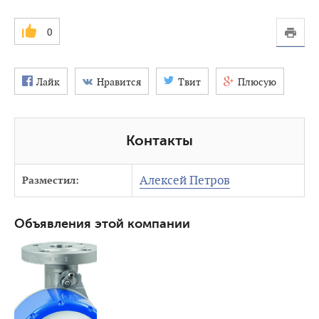
0
Лайк
Нравится
Твит
Плюсую
Контакты
Алексей Петров
Разместил:
Объявления этой компании
3506
0