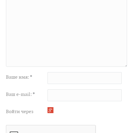
Ваше имя:
*
Ваш e-mail:
*
Войти через